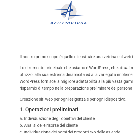
Il nostro primo scopo è quello di costruire una vetrina sul web il 
Lo strumento principale che usiamo è WordPress, che attualment
utilizzo, alla sua estrema dinamicità ed alla variegata implem
WordPress fornisce la migliore adattabilità alla più vasta gam
risparmio di tempo nella preparazione preliminare del personal
Creazione siti web per ogni esigenza e per ogni dispositivo.
1. Operazioni preliminari
a. Individuazione degli obiettivi del cliente
b. Analisi delle risorse del cliente
c. Individuazione dei nomi dei prodotti e/o delle aziende