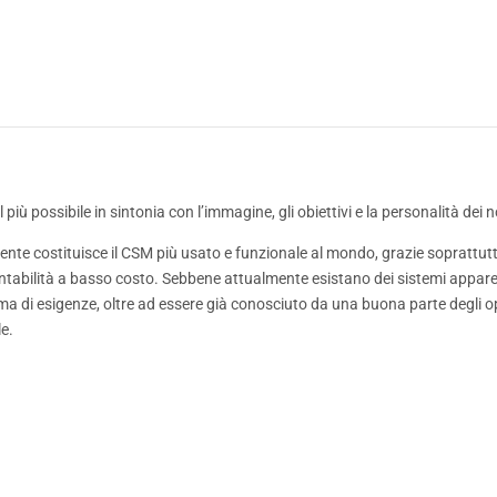
più possibile in sintonia con l’immagine, gli obiettivi e la personalità dei no
e costituisce il CSM più usato e funzionale al mondo, grazie soprattutto a
entabilità a basso costo. Sebbene attualmente esistano dei sistemi apparen
ma di esigenze, oltre ad essere già conosciuto da una buona parte degli o
e.