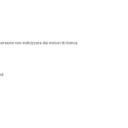
versione non indicizzata dai motori di ricerca
nd