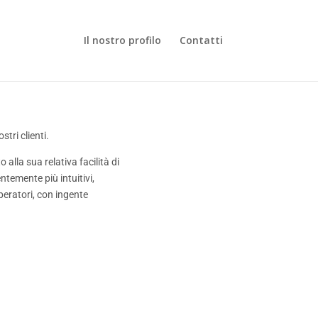
Il nostro profilo
Contatti
stri clienti.
lla sua relativa facilità di
temente più intuitivi,
peratori, con ingente