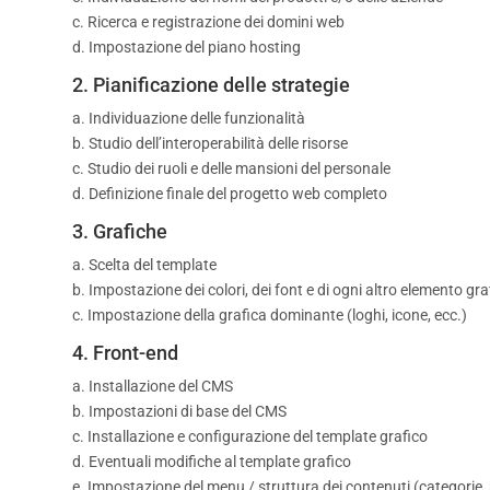
c. Ricerca e registrazione dei domini web
d. Impostazione del piano hosting
2. Pianificazione delle strategie
a. Individuazione delle funzionalità
b. Studio dell’interoperabilità delle risorse
c. Studio dei ruoli e delle mansioni del personale
d. Definizione finale del progetto web completo
3. Grafiche
a. Scelta del template
b. Impostazione dei colori, dei font e di ogni altro elemento gr
c. Impostazione della grafica dominante (loghi, icone, ecc.)
4. Front-end
a. Installazione del CMS
b. Impostazioni di base del CMS
c. Installazione e configurazione del template grafico
d. Eventuali modifiche al template grafico
e. Impostazione del menu / struttura dei contenuti (categorie, 